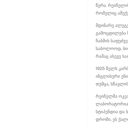
წერა. რეიჩელის
რომელიც აშუქ
მდინარე ალეგ
გამოცდილება 
ჩაბმის საფუძვ
საბოლოოდ, ბიო
რამაც ასევე ს
1925 წელს კარ
ინგლისური ენი
თუმცა, სწავლი
რეიჩელმა ოკეა
ლაბორატორიაში
სტიპენდია და 
დროში, ეს ქალ