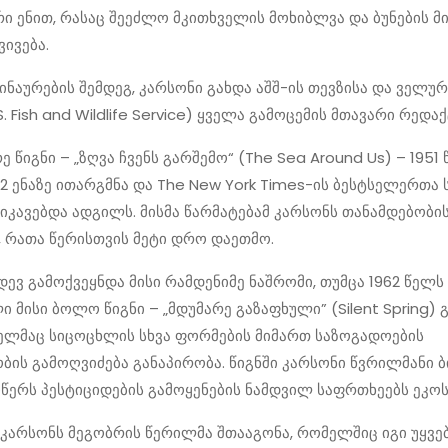
ი ენით, რასაც შეეძლო მკითხველის მოხიბლვა და ბუნების მ
ვივება.
ინაურების შემდეგ, კარსონი გახდა აშშ-ის თევზისა და ველურ
S. Fish and Wildlife Service) ყველა გამოცემის მთავარი რედა
 წიგნი – „ზღვა ჩვენს გარშემო“ (The Sea Around Us) – 1951
32 ენაზე ითარგმნა და The New York Times-ის ბესტსელერთა ს
იკავებდა ადგილს. მისმა წარმატებამ კარსონს თანამდებობი
, რათა წერისთვის მეტი დრო დაეთმო.
იდევ გამოქვეყნდა მისი რამდენიმე ნაშრომი, თუმცა 1962 წელს
 მისი ბოლო წიგნი – „მდუმარე გაზაფხული” (Silent Spring) 
ელმაც სიცოცხლის სხვა ფორმების მიმართ საზოგადოების
ბის გამოღვიძება განაპირობა. წიგნში კარსონი წვრილმანი
ერს პესტიციდების გამოყენების ნამდვილ საფრთხეებს ეკოს
 კარსონს მეგობრის წერილმა შთააგონა, რომელშიც იგი უყვ