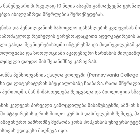
 ნამუშევარი პირველად 10 წლის ასაკში გამოაქვეყნა ჟურნალმ
ებდა ახალგაზრდა მწერლების შემოქმედებას.
ენისა და პენსილვანიის სასოფლო დასახლების კვლევისას მ
სამომავლოდ რეიჩელის გარემოსდაცვითი ადვოკატირების სა
ელი გახდა. მეცნიერებისადმი ინტერესმა და მიდრეკილებამ კ
ლოგიასა და ზოოლოგიაში აკადემიური ხარისხის მიღებამდე
აფუძველი დაუდო მის შესანიშნავ კარიერას.
სონმა პენსილვანიის ქალთა კოლეჯში (Pennsylvania College
სა და ლიტერატურის სპეციალობაზე ჩააბარა, რათა მწერალი
ს პერიოდში, მან მიმართულება შეიცვალა და ბიოლოგიის სწა
ნის კვლევის პირველი გამოცდილება მასაჩუსეტსში, აშშ-ის 
 სტაჟირების დროს მიიღო. კურსის დასრულების შემდეგ, მას
სამაგისტრო ნაშრომზე მუშაობა ჯონს ჰოპკინსის უნივერსიტეტშ
ისთვის უდიდესი მიღწევა იყო.