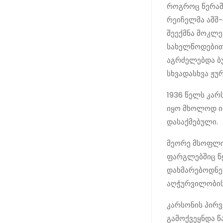
როგროც წერაში
რეიჩელმა აშშ-
შეექმნა მოკლე
სახელწოდებით 
აგრძელებდა ბუ
სხვადასხვა ჟუ
1936 წელს კარ
იყო მხოლოდ ი
დასაქმებული.
მეორე მსოფლი
ფარგლებშიც წყ
დახმარებოდნენ
აღჭურვილობის
კარსონის პირვ
გამოქვეყნდა წ