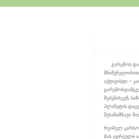
გარემოს და
მნიშვნელობით
აქტივისტი – კ
გარემოსდამცვე
შეძენისკენ, ს
პლანეტის დაც
შესანიშნავი მი
რეიჩელ კარსონ
მას ადრეული ა