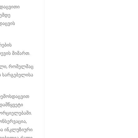
სდაცვითი
ღემდე
დაცვის
რების
ევის მიმართ.
ელი, რომელმაც
ს სარგებელისა
არემოსდაცვით
ადამწყვეტი
ორციელებაში.
ონსერვაცია,
და ინკლუზიური
ლებელია ქალი