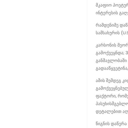
მკაფიო პოეტურ
ინტერესის გაღ
რამდენიმე დაწ
სამსახურის (U.
კარსონის მეორე
გამოქვეყნდა; 
განმავლობაში 
გადააწყვეტინა
ამის შემდეგ კ
გამოქვეყნებული
ფაქტორი, რომ
პასუხისმგებლო
დეტალებით აღწ
წიგნის დაწერა