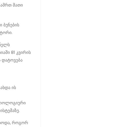
იამრთ მათი
ი ბუნების
ქტორი.
 წელს
იაში 81 კვირის
ს დატოვება
გახდა ის
 ბიოლოგიური
ისტემაზე.
ებოდა, როგორ