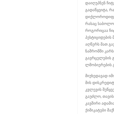
დაიღუპნენ ჩიტ
გადაწყვიტა, რ
დიქლოროდიფენ
რასაც საბოლო
როგორიცაა ჩიტ
პესტიციდების 
აღწერს მათ გა
ნაშრომში კარს
გავრცელების გ
ლმობიერების 
მიუხედავად იმ
მის დისკრედი
კვლევის შეწყ
გაუძლო, თავის
კავშირი ადამი
ქიმიკატები მ