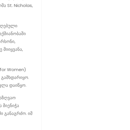
ა St. Nicholas,
იღებული
ქმიანობაში
არსონი,
 მიიყვანა,
 for Women)
 გამხდარიყო.
ვლა დაიწყო.
საზღვაო
 მიენიჭა
ი განაგრძო. იმ