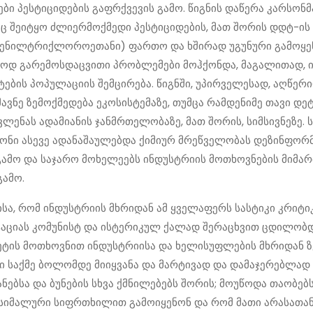
ები პესტიციდების გაფრქვევის გამო. წიგნის დაწერა კარსონმ
აც შეიტყო ძლიერმოქმედი პესტიციდების, მათ შორის დდტ-ის 
ილტრიქლოროეთანი) ფართო და ხშირად უგუნური გამოყენე
ოდ გარემოსდაცვითი პრობლემები მოჰქონდა, მაგალითად, ი
ების პოპულაციის შემცირება. წიგნში, უპირველესად, აღწერ
მავნე ზემოქმედება ეკოსისტემაზე, თუმცა რამდენიმე თავი დ
ვლენას ადამიანის ჯანმრთელობაზე, მათ შორის, სიმსივნეზე. 
ონი ასევე ადანაშაულებდა ქიმიურ მრეწველობას დეზინფორ
ამო და საჯარო მოხელეებს ინდუსტრიის მოთხოვნების მიმა
გამო.
ისა, რომ ინდუსტრიის მხრიდან ამ ყველაფერს სასტიკი კრიტი
ტაციას კომუნისტ და ისტერიკულ ქალად შერაცხვით ცდილობდ
ვეტის მოთხოვნით ინდუსტრიისა და ხელისუფლების მხრიდან 
ი საქმე ბოლომდე მიიყვანა და მარტივად და დამაჯერებლად
ანებსა და ბუნების სხვა ქმნილებებს შორის; მოუწოდა თაობებ
აქსიმალური სიფრთხილით გამოიყენონ და რომ მათი არასათა