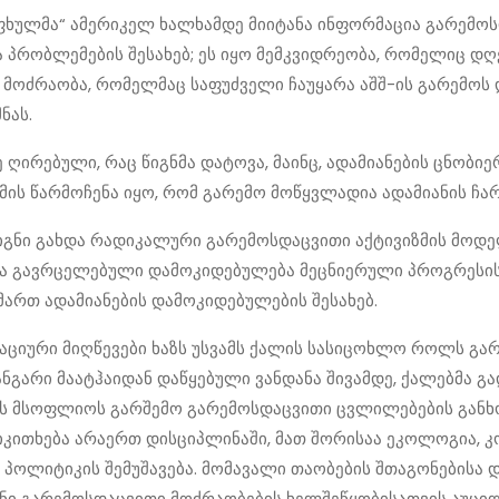
ფხულმა“ ამერიკელ ხალხამდე მიიტანა ინფორმაცია გარემო
ა პრობლემების შესახებ; ეს იყო მემკვიდრეობა, რომელიც დ
 მოძრაობა, რომელმაც საფუძველი ჩაუყარა აშშ-ის გარემოს 
ნას.
ე ღირებული, რაც წიგნმა დატოვა, მაინც, ადამიანების ცნობიე
მის წარმოჩენა იყო, რომ გარემო მოწყვლადია ადამიანის ჩარ
წიგნი გახდა რადიკალური გარემოსდაცვითი აქტივიზმის მოდ
ენა გავრცელებული დამოკიდებულება მეცნიერული პროგრესი
მართ ადამიანების დამოკიდებულების შესახებ.
აციური მიღწევები ხაზს უსვამს ქალის სასიცოხლო როლს გ
ანგარი მაატჰაიდან დაწყებული ვანდანა შივამდე, ქალებმა გ
ს მსოფლიოს გარშემო გარემოსდაცვითი ცვლილებების განხ
კითხება არაერთ დისციპლინაში, მათ შორისაა ეკოლოგია, კ
პოლიტიკის შემუშავება. მომავალი თაობების შთაგონებისა 
ნი გარემოსდაცვითი მოძრაობების ხელშეწყობისათვის აუცი