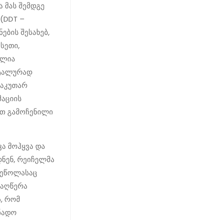
ა მას შემდგე
(DDT –
ბის შესახებ,
სეთი,
ილია
ეტალურად
საკუთარ
მაციის
რთ გამოჩენილი
კა მოჰყვა და
ნენ, რეიჩელმა
ზეწოლასაც
 აღწერა
ს, რომ
ნადო