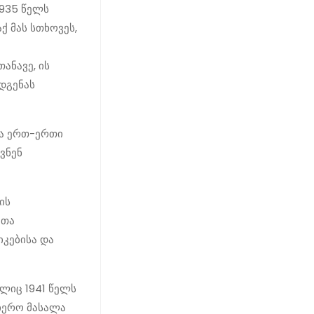
1935 წელს
ქ მას სთხოვეს,
ანავე, ის
დგენას
და ერთ-ერთი
ვნენ
ის
ათა
იკებისა და
ელიც 1941 წელს
ნიერო მასალა