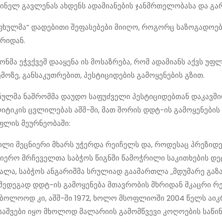
შინელ გავლენას ახდენს ადამიანების ჯანმრთელობასა და გა
ფხულმა“ დადებითი შეფასებები მიიღო, როგორც საზოგადოები
ხრიდან.
ონმა ეჭვქვეშ დააყენა ის მოსაზრება, რომ ადამიანს აქვს უფ
მოზე, განსაკუთრებით, პესტიციდების გამოყენების გზით.
ნულმა ნაშრომმა დაუდო საფუძველი პესტიციდებთან დაკავშ
ტიკის ცვლილებას აშშ-ში, მათ შორის დდტ-ის გამოყენები
ფლის მეურნეობაში:
ილი მეცნიერი მხარს უჭერდა რეიჩელს და, როდესაც პრეზიდე
ნიერო მრჩეველთა საბჭოს წიგნში წამოჭრილი საკითხების დ
ალა, საბჭოს ანგარიშმა სრულიად გაამართლა „მდუმარე გაზ
 შედეგად დდტ-ის გამოყენება მთავრობის მხრიდან მკაცრი რ
საბოლოოდ კი, აშშ-ში 1972, ხოლო მსოფლიოში 2004 წელს აიკ
საშვები იყო მხოლოდ მალარიის გამომწვევი კოღოების საწი