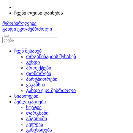
ჩვენი ოფისი დაიხურა
შემოწირულება
გახდი ეკო-მებრძოლი
ჩვენ შესახებ
ორგანიზაციის შესახებ
გუნდი
პროექტები
დონორები
პარტნიორები
ვაკანსია
გახდი ეკო-მებრძოლი
სიახლეები
პუბლიკაციები
სტატია
თარგმანი
ანგარიში
კვლევა
განცხადება