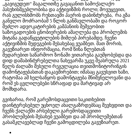
„გავიგუდეთ“ მაგალითზე გავაცანით სამოქალაქო
პასუხისმგებლობისა და აქტივიზმის როლი; მოვუყევით,
რას გულისხმობს რუსთავში ჰაერის დაბინძურება, რა გზა
განვლო მოძრაობამ 5 წლის განმავლობაში და როგორ
შეძლო ადვოკატირების კამპანიის მეშვეობით
საზოგადოების ცნობიერების ამაღლება და პრობლემის
მიტანა გადაწყვეტილების მიმღებ პირებამდე. ჩვენი
აქტივიზმის შედეგების შესახებაც ვუამბეთ. მათ შორის,
გავუზიარეთ ინფორმაცია, რომ წინა წლებთან
შედარებით საწარმოო ზონაში ვითარება გაუმჯობესდა და
დიდ დამაბინძურებელთა ნახევარმა უკვე შეასრულა 2021
წელს ძალაში შესული რეგულაცია თვითმონიტორინგის
დამონტაჟებასთან დაკავშირებით; იმასაც გავუსვით ხაზი,
რატომაა ამ ხელსაწყოს დამონტაჟება მნიშვნელოვანი და
რომ ეს ცვლილებები სწრაფად და მარტივად არ
მომხდარა.
გვიხარია, რომ გარემოსდაცვითი საკითხებით
დაინტერესებულ უცხოელ ახალგაზრდებსაც შევხვდით და
ჩვენს ქალაქში არსებული გარემოსდაცვითი
პრობლემების შესახებ ვუამბეთ და ამ პრობლემებთან
გასამკლავებლად ჩვენი გამოცდილება გავუზიარეთ.