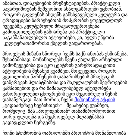
ამასთან, დისკუსიების პრეზენტაციების, პრაქტიკული
სავარჯიშოების მეშვეობით ახალგაზრდები ეცნობიან,
როგორ გავლენას ახდენს განსხვავებული კულტურა და
ტრადიციები ნარჩენებთან მოპყრობის ყოველდღიურ
ჩვევებზე. კულტურული მრავალფეროვნება,
გამოცდილებების გაზიარება და პრაქტიკული
საგანმანათლებლო აქტივობები, კი, ხელს უწყობს
კულტურათაშორისი ქსელის გაფართოებას.
პროექტის მიზანი სწორედ ჩვენს საქმიანობას ეხმიანება,
შესაბამისად, მონაწილეებს ჩვენს ქალაქში არსებული
გამოწვევებისა და ეკო ცენტრის გარემოსდაცვითი
აქტივობების შესახებ ვუამბეთ. მოვუყევით, როგორ
ვცდილობთ ნარჩენების დახარისხების პრაქტიკის
დანერგვას პლასტმასისა და მაკულატურის შეგროვების
კამპანიებით და რა წამახალისებელ აქტივობებს
ვახორციელებთ ცხოვრების ეკო მეგობრული წესის
დასანერგად. მათ შორის, ჩვენი
მიმდინარე აქციის
–
„გადაამუშავე ხეებისთვის“ – შესახებაც ვუამბეთ,
რომელიც შპს „პოლივიმთან“ თანამშრომლობით
ხორციელდება და შეგროვებულ პლასტმასას
გადავცვლით ნერგებზე.
ჩვენი სტუმრობის ფარგლებში პროექტის მონაწილეებს