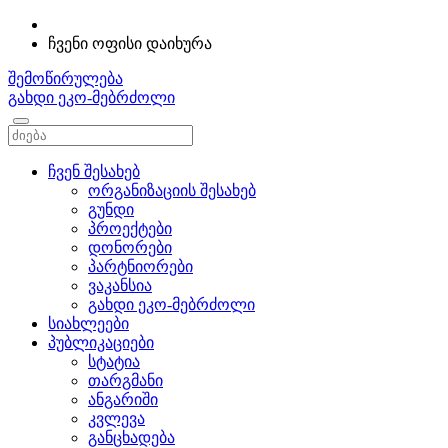
ჩვენი ოფისი დაიხურა
შემოწირულება
გახდი ეკო-მებრძოლი
ჩვენ შესახებ
ორგანიზაციის შესახებ
გუნდი
პროექტები
დონორები
პარტნიორები
ვაკანსია
გახდი ეკო-მებრძოლი
სიახლეები
პუბლიკაციები
სტატია
თარგმანი
ანგარიში
კვლევა
განცხადება