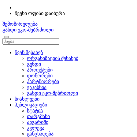
ჩვენი ოფისი დაიხურა
შემოწირულება
გახდი ეკო-მებრძოლი
ჩვენ შესახებ
ორგანიზაციის შესახებ
გუნდი
პროექტები
დონორები
პარტნიორები
ვაკანსია
გახდი ეკო-მებრძოლი
სიახლეები
პუბლიკაციები
სტატია
თარგმანი
ანგარიში
კვლევა
განცხადება